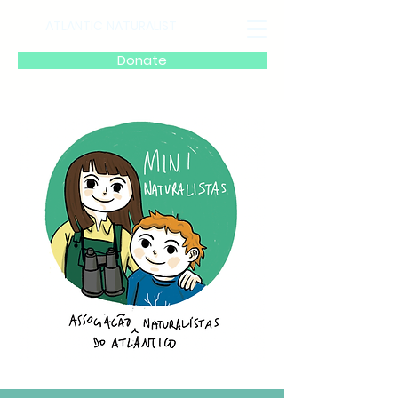
ATLANTIC NATURALIST
Donate