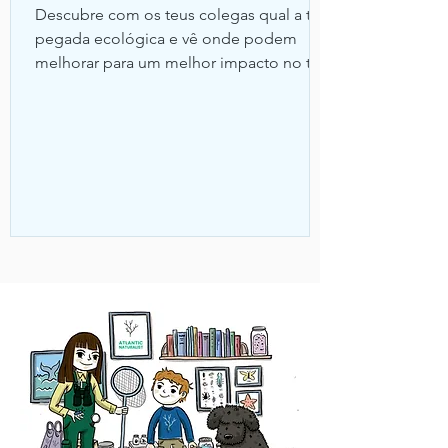
Descubre com os teus colegas qual a tua
pegada ecológica e vê onde podem
melhorar para um melhor impacto no teu
planeta! Vais conseguir?